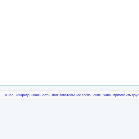
о нас
конфиденциальность
пользовательское соглашение
чаво
пригласить друг