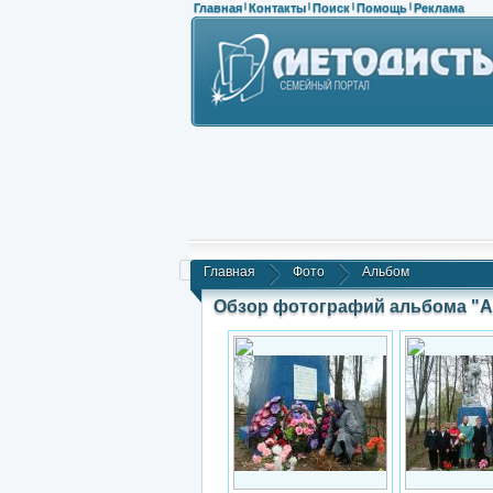
Главная
Контакты
Поиск
Помощь
Реклама
|
|
|
|
Главная
Фото
Альбом
Обзор фотографий альбома "