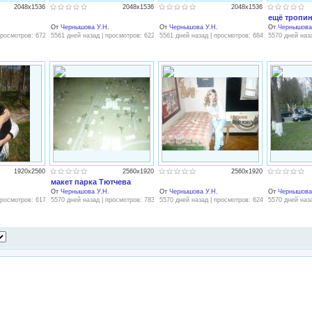
2048x1536
2048x1536
2048x1536
ещё тропин
.
От
Чернышова У.Н.
От
Чернышова У.Н.
От
Чернышова
просмотров: 672
5561 дней назад | просмотров: 622
5561 дней назад | просмотров: 684
5570 дней наз
1920x2560
2560x1920
2560x1920
макет парка Тютчева
.
От
Чернышова У.Н.
От
Чернышова У.Н.
От
Чернышова
просмотров: 617
5570 дней назад | просмотров: 783
5570 дней назад | просмотров: 624
5570 дней наз