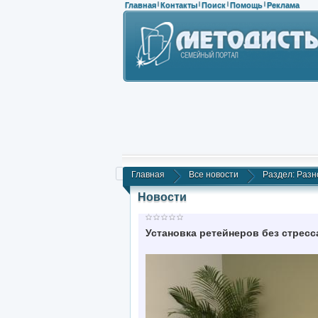
Главная
Контакты
Поиск
Помощь
Реклама
|
|
|
|
Главная
Все новости
Раздел: Разн
Новости
Установка ретейнеров без стресс