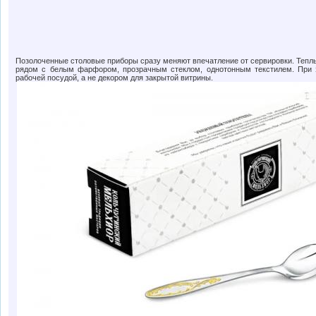
Позолоченные столовые приборы сразу меняют впечатление от сервировки. Тепл
рядом с белым фарфором, прозрачным стеклом, однотонным текстилем. При 
рабочей посудой, а не декором для закрытой витрины.