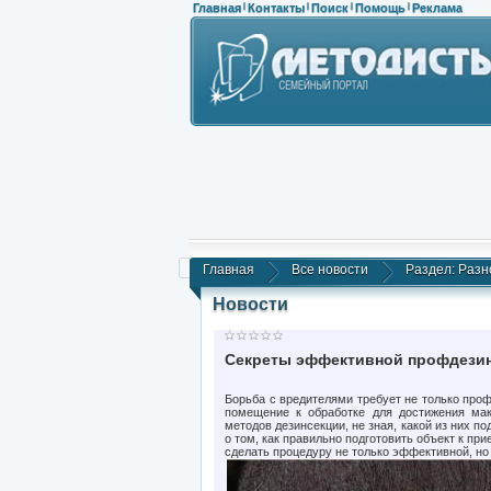
Главная
Контакты
Поиск
Помощь
Реклама
|
|
|
|
Главная
Все новости
Раздел: Разн
Новости
Секреты эффективной профдези
Борьба с вредителями требует не только проф
помещение к обработке для достижения мак
методов дезинсекции, не зная, какой из них п
о том, как правильно подготовить объект к п
сделать процедуру не только эффективной, но