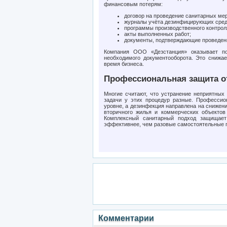
финансовым потерям:
договор на проведение санитарных ме
журналы учёта дезинфицирующих сред
программы производственного контрол
акты выполненных работ;
документы, подтверждающие проведени
Компания ООО «Дезстанция» оказывает по
необходимого документооборота. Это снижае
время бизнеса.
Профессиональная защита о
Многие считают, что устранение неприятных
задачи у этих процедур разные. Профессио
уровне, а дезинфекция направлена на снижени
вторичного жилья и коммерческих объектов
Комплексный санитарный подход защищает
эффективнее, чем разовые самостоятельные 
Комментарии