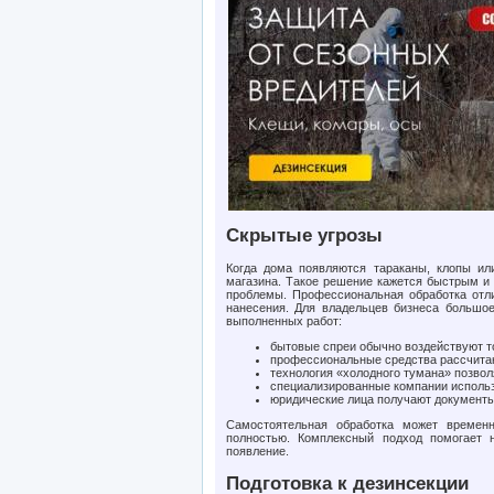
Скрытые угрозы
Когда дома появляются тараканы, клопы ил
магазина. Такое решение кажется быстрым и 
проблемы. Профессиональная обработка отл
нанесения. Для владельцев бизнеса большо
выполненных работ:
бытовые спреи обычно воздействуют т
профессиональные средства рассчитан
технология «холодного тумана» позвол
специализированные компании исполь
юридические лица получают документ
Самостоятельная обработка может временн
полностью. Комплексный подход помогает н
появление.
Подготовка к дезинсекции