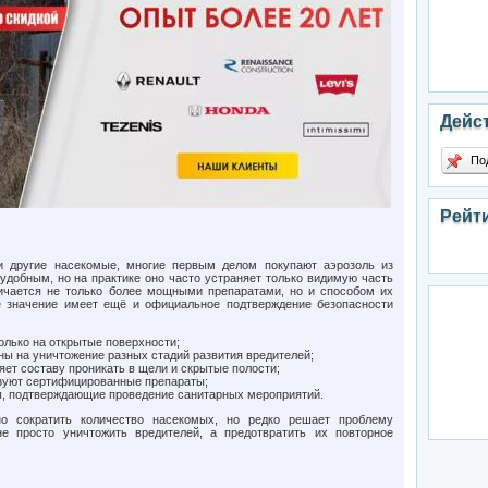
Дейс
По
Рейт
и другие насекомые, многие первым делом покупают аэрозоль из
удобным, но на практике оно часто устраняет только видимую часть
ичается не только более мощными препаратами, но и способом их
е значение имеет ещё и официальное подтверждение безопасности
олько на открытые поверхности;
ы на уничтожение разных стадий развития вредителей;
яет составу проникать в щели и скрытые полости;
зуют сертифицированные препараты;
ы, подтверждающие проведение санитарных мероприятий.
о сократить количество насекомых, но редко решает проблему
е просто уничтожить вредителей, а предотвратить их повторное