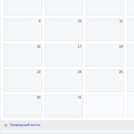
9
10
11
16
17
18
23
24
25
30
31
Предыдущий месяц