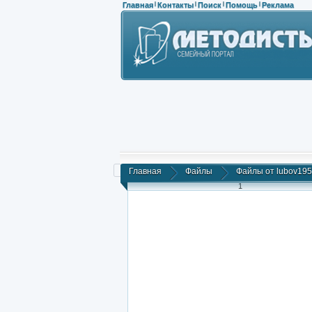
Главная
Контакты
Поиск
Помощь
Реклама
|
|
|
|
Главная
Файлы
Файлы от lubov19
1