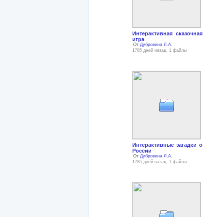
Интерактивная сказочная
игра
От
Дубровина Л.А.
1785 дней назад, 1 файлы
Интерактивные загадки о
России
От
Дубровина Л.А.
1785 дней назад, 1 файлы