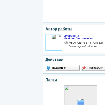
Автор работы
Дубровина
Любовь Анатольевна
МБОУ СШ №17, г. Камышин
Волгоградской области
Действия
Поделиться
Подписаться
Папки