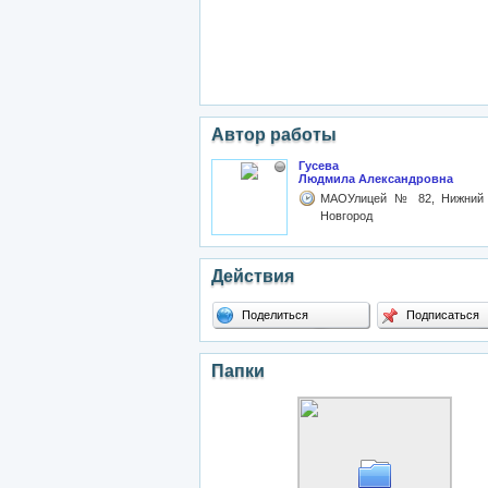
Автор работы
Гусева
Людмила Александровна
МАОУлицей № 82, Нижний
Новгород
Действия
Поделиться
Подписаться
Папки