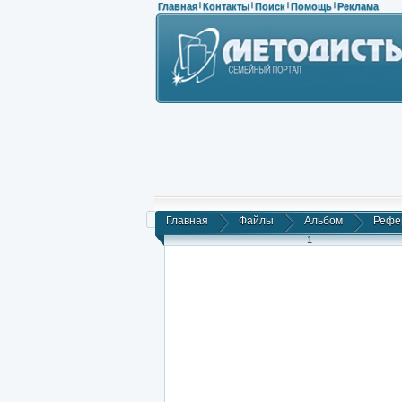
Главная
Контакты
Поиск
Помощь
Реклама
|
|
|
|
Главная
Файлы
Альбом
Рефер
1