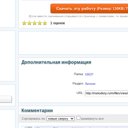
Скачать эту работу
(Размер: 130KB; 
[Если вместо скачивания открывается страница с символами, то правой 
1 оценок
Дополнительная информация
Папка:
16637
Раздел:
Личное
URL:
Комментарии
Сортировать по:
развернуть все