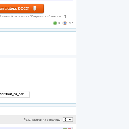
Тип файла: DOCX)
кнопкой по ссылке - "Сохранить объект как..."]
0
997
Результатов на страницу: