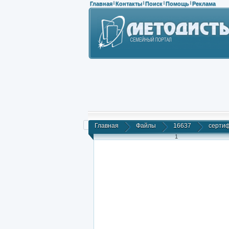
Главная
Контакты
Поиск
Помощь
Реклама
|
|
|
|
Главная
Файлы
16637
сертиф
1