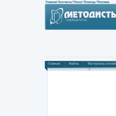
Главная
Контакты
Поиск
Помощь
Реклама
|
|
|
|
Главная
Файлы
Материалы онлайн-
1