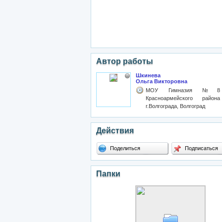
Автор работы
Шкинева
Ольга Викторовна
МОУ Гимназия №8
Красноармейского района
г.Волгограда, Волгоград
Действия
Поделиться
Подписаться
Папки