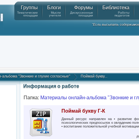
Группы
Блоги
Форумы
Библиотека
Тематические
Мысли
Дискуссионные
Работы
площадки
учителя
площадки
педагогов
"Если высыпать содержимое к
альбома "Звонкие и глухие согласные"
Поймай букву...
Информация о работе
Папка:
Материалы онлайн-альбома "Звонкие и гл
Поймай букву Г-К
Данный ресурс направлен на • развитие фо
психологических предпосылок к овладению пол
• воспитание положительной учебной мотивации
Р