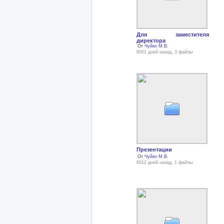
Для заместителя
директора
От
Чуйко М.В.
6001 дней назад, 3 файлы
Презентации
От
Чуйко М.В.
6012 дней назад, 1 файлы