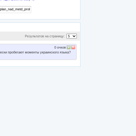
Результатов на страницу:
0
очков
чески пробегают моменты украинского языка?