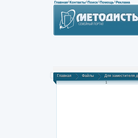
Главная
Контакты
Поиск
Помощь
Реклама
|
|
|
|
Главная
Файлы
Для заместителя 
1