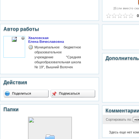
[Если вместо ска
0
Автор работы
Хваловская
Елена Вячеславовна
Муниципальное бюджетное
образовательное
учреждение "Средняя
Дополнитель
общеобразовательная школа
№ 19", Вышний Волочек
Действия
Поделиться
Подписаться
Папки
Комментари
Сортировать по:
Здесь еще нет ко