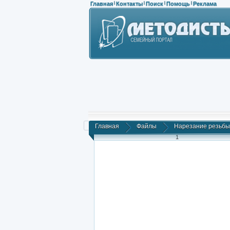
Главная
Контакты
Поиск
Помощь
Реклама
|
|
|
|
Главная
Файлы
Нарезание резьбы
1