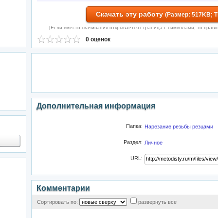
Скачать эту работу
(Размер: 517KB; 
[Если вместо скачивания открывается страница с символами, то правой 
0 оценок
Дополнительная информация
Папка:
Нарезание резьбы резцами
Раздел:
Личное
URL:
Комментарии
Сортировать по:
развернуть все