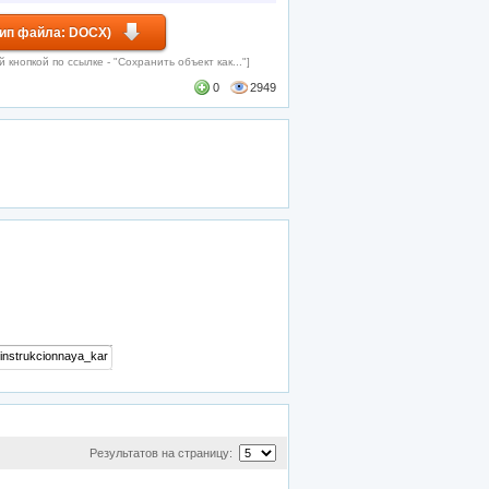
Тип файла: DOCX)
кнопкой по ссылке - "Сохранить объект как..."]
0
2949
Результатов на страницу: