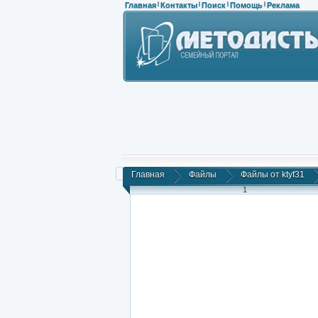
Главная
Контакты
Поиск
Помощь
Реклама
|
|
|
|
Главная
Файлы
Файлы от ktyf31
1