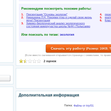
Рекомендуем посмотреть похожие работы:
1.
Презентация "Основы экологии"
4.
прое
2.
Никишкина Л.Н. Покорми птиц и сделай свою жизнь
5.
крат
ярче! Презентация
6.
Клас
3.
Химико-биологический анализ экологического
состояния микроучастка школы №44 г.Полысаево
Или поискать по тегам:
экология
Скачать эту работу
(Размер: 16KB; 
[Если вместо скачивания открывается страница с символами, то правой 
2 оценок
Дополнительная информация
Папка:
Файлы от ktyf31