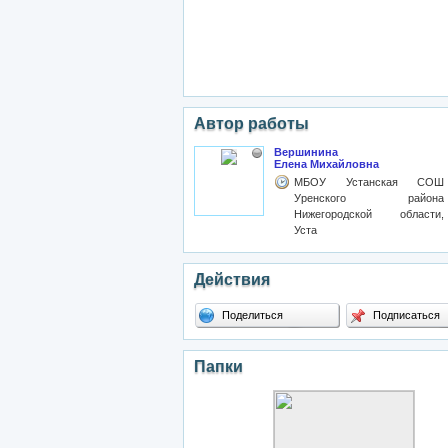
Автор работы
Вершинина
Елена Михайловна
МБОУ Устанская СОШ
Уренского района
Нижегородской области,
Уста
Действия
Поделиться
Подписаться
Папки