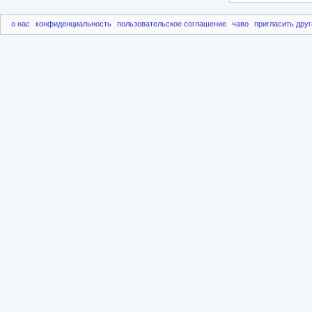
о нас
конфиденциальность
пользовательское соглашение
чаво
пригласить друг