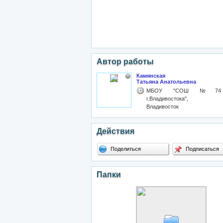
Автор работы
Камянская
Татьяна Анатольевна
МБОУ "СОШ №74
г.Владивостока",
Владивосток
Действия
Поделиться
Подписаться
Папки