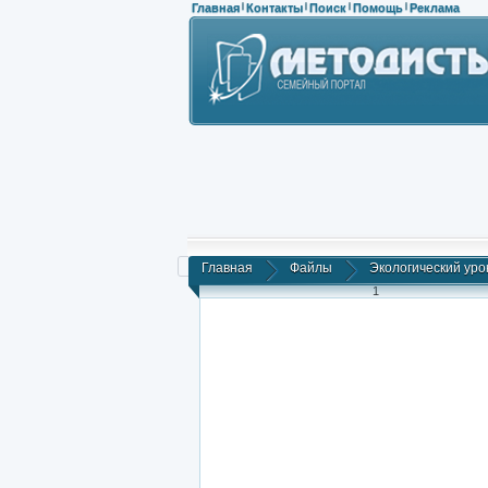
Главная
Контакты
Поиск
Помощь
Реклама
|
|
|
|
Главная
Файлы
Экологический уро
1