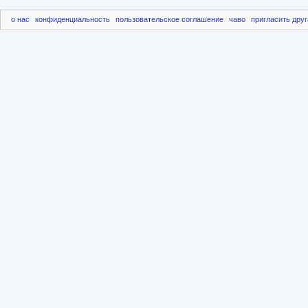
о нас
конфиденциальность
пользовательское соглашение
чаво
пригласить друг