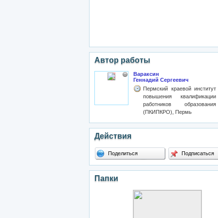
Автор работы
Вараксин
Геннадий Сергеевич
Пермский краевой институт
повышения квалификации
работников образования
(ПКИПКРО), Пермь
Действия
Поделиться
Подписаться
Папки