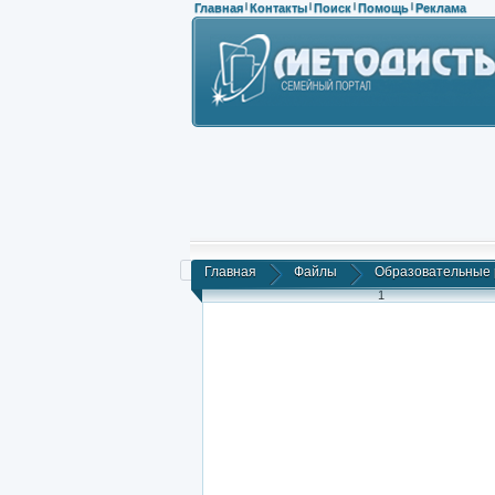
Главная
Контакты
Поиск
Помощь
Реклама
|
|
|
|
Главная
Файлы
Образовательные 
1