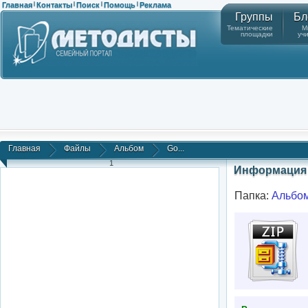
Главная
Контакты
Поиск
Помощь
Реклама
|
|
|
|
Группы
Бл
Тематические
М
площадки
уч
Главная
Файлы
Альбом
Go...
1
Информация 
Папка:
Альбо