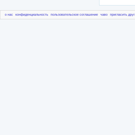
о нас
конфиденциальность
пользовательское соглашение
чаво
пригласить друг