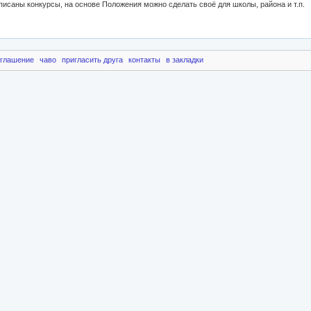
списаны конкурсы, на основе Положения можно сделать своё для школы, района и т.п.
оглашение
чаво
пригласить друга
контакты
в закладки