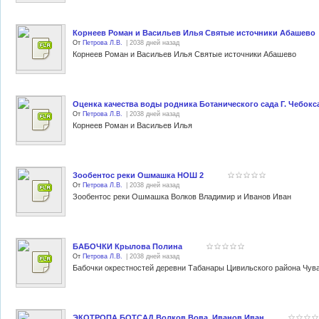
Корнеев Роман и Васильев Илья Святые источники Абашево
От
Петрова Л.В.
| 2038 дней назад
Корнеев Роман и Васильев Илья Святые источники Абашево
Оценка качества воды родника Ботанического сада Г. Чебок
От
Петрова Л.В.
| 2038 дней назад
Корнеев Роман и Васильев Илья
Зообентос реки Ошмашка НОШ 2
От
Петрова Л.В.
| 2038 дней назад
Зообентос реки Ошмашка Волков Владимир и Иванов Иван
БАБОЧКИ Крылова Полина
От
Петрова Л.В.
| 2038 дней назад
Бабочки окрестностей деревни Табанары Цивильского района Чув
ЭКОТРОПА БОТСАД Волков Вова, Иванов Иван