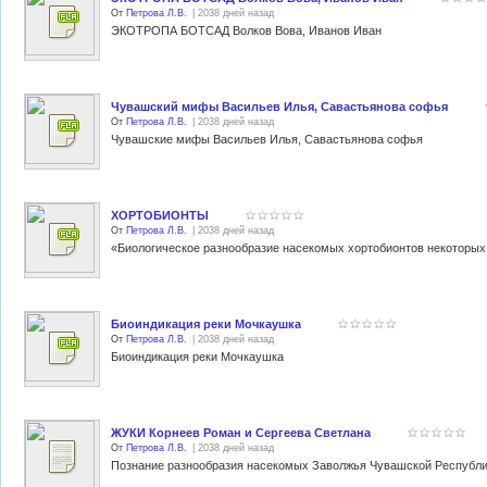
От
Петрова Л.В.
| 2038 дней назад
ЭКОТРОПА БОТСАД Волков Вова, Иванов Иван
Чувашский мифы Васильев Илья, Савастьянова софья
От
Петрова Л.В.
| 2038 дней назад
Чувашские мифы Васильев Илья, Савастьянова софья
ХОРТОБИОНТЫ
От
Петрова Л.В.
| 2038 дней назад
«Биологическое разнообразие насекомых хортобионтов некоторых
Биоиндикация реки Мочкаушка
От
Петрова Л.В.
| 2038 дней назад
Биоиндикация реки Мочкаушка
ЖУКИ Корнеев Роман и Сергеева Светлана
От
Петрова Л.В.
| 2038 дней назад
Познание разнообразия насекомых Заволжья Чувашской Республ