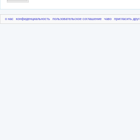
о нас
конфиденциальность
пользовательское соглашение
чаво
пригласить друг