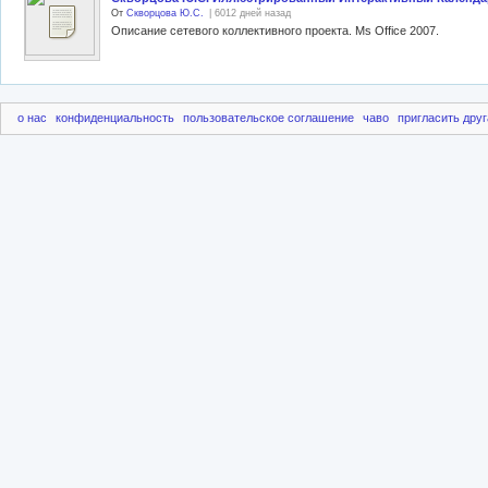
От
Скворцова Ю.С.
| 6012 дней назад
Описание сетевого коллективного проекта. Ms Office 2007.
о нас
конфиденциальность
пользовательское соглашение
чаво
пригласить друг