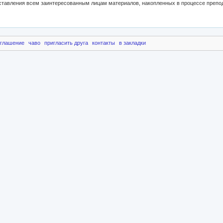
оглашение
чаво
пригласить друга
контакты
в закладки