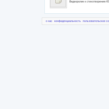
Видеоролик к стихотворению 
о нас
конфиденциальность
пользовательское с