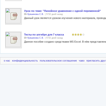
Урок по теме: "Линейное уравнение с одной переменной"
От
Кувшинова С.В.
| 5732 дней назад
Тесты по алгебре для 7 класса
От
Кувшинова С.В.
| 5732 дней назад
о нас
конфиденциальность
пользовательское соглашение
чаво
пригласить друг