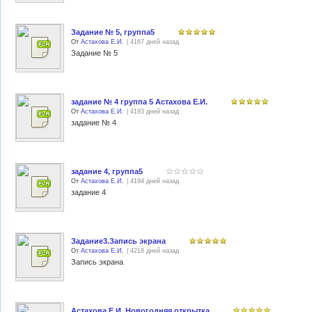
Задание № 5, группа5
От
Астахова Е.И.
| 4167 дней назад
Задание № 5
задание № 4 группа 5 Астахова Е.И.
От
Астахова Е.И.
| 4193 дней назад
задание № 4
задание 4, группа5
От
Астахова Е.И.
| 4194 дней назад
задание 4
Задание3.Запись экрана
От
Астахова Е.И.
| 4218 дней назад
Запись экрана
Астахова Е.И. Новогодняя открытка