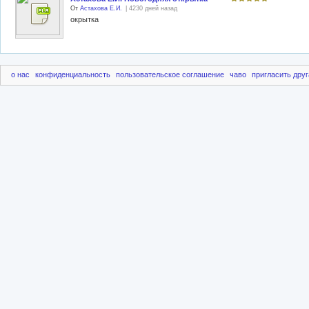
От
Астахова Е.И.
| 4230 дней назад
окрытка
о нас
конфиденциальность
пользовательское соглашение
чаво
пригласить друг