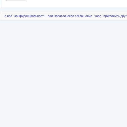
о нас
конфиденциальность
пользовательское соглашение
чаво
пригласить друг