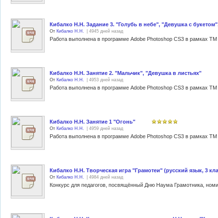
Кибалко Н.Н. Задание 3. "Голубь в небе", "Девушка с букетом"
От
Кибалко Н.Н.
| 4945 дней назад
Работа выполнена в программе Adobe Photoshop CS3 в рамках ТМ 
Кибалко Н.Н. Занятие 2. "Мальчик", "Девушка в листьях"
От
Кибалко Н.Н.
| 4953 дней назад
Работа выполнена в программе Adobe Photoshop CS3 в рамках ТМ 
Кибалко Н.Н. Занятие 1 "Огонь"
От
Кибалко Н.Н.
| 4959 дней назад
Работа выполнена в программе Adobe Photoshop CS3 в рамках ТМ 
Кибалко Н.Н. Творческая игра "Грамотеи" (русский язык, 3 кла
От
Кибалко Н.Н.
| 4984 дней назад
Конкурс для педагогов, посвящённый Дню Наума Грамотника, номи