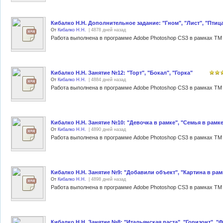
Кибалко Н.Н. Дополнительное задание: "Гном", "Лист", "Птиц
От
Кибалко Н.Н.
| 4878 дней назад
Работа выполнена в программе Adobe Photoshop CS3 в рамках ТМ 
Кибалко Н.Н. Занятие №12: "Торт", "Бокал", "Горка"
От
Кибалко Н.Н.
| 4884 дней назад
Работа выполнена в программе Adobe Photoshop CS3 в рамках ТМ 
Кибалко Н.Н. Занятие №10: "Девочка в рамке", "Семья в рамке
От
Кибалко Н.Н.
| 4890 дней назад
Работа выполнена в программе Adobe Photoshop CS3 в рамках ТМ 
Кибалко Н.Н. Занятие №9: "Добавили объект", "Картина в рам
От
Кибалко Н.Н.
| 4898 дней назад
Работа выполнена в программе Adobe Photoshop CS3 в рамках ТМ 
Кибалко Н.Н. Занятие №8: "Итальянская паста", "Горизонт", "Ф