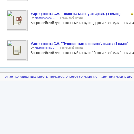
Мартиросова С.Н. "Полёт на Марс", акварель (1 класс)
От
Мартиросова С.Н.
| 5644 дней назад
Мартиросова С.Н. "Путешествие в космос", сказка (1 класс)
От
Мартиросова С.Н.
| 5648 дней назад
о нас
конфиденциальность
пользовательское соглашение
чаво
пригласить друг