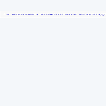
о нас
конфиденциальность
пользовательское соглашение
чаво
пригласить друг