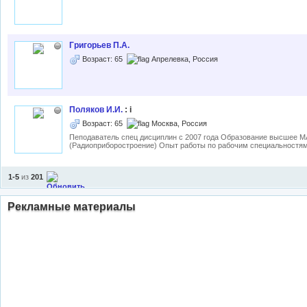
Григорьев П.А.
Возраст: 65
Апрелевка, Россия
Поляков И.И.
: i
Возраст: 65
Москва, Россия
Пеподаватель спец дисциплин с 2007 года Образование высшее 
(Радиоприборостроение) Опыт работы по рабочим специальностям (
1-5
из
201
Рекламные материалы