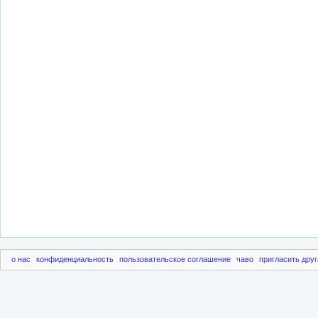
о нас
конфиденциальность
пользовательское соглашение
чаво
пригласить друг