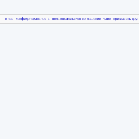
о нас
конфиденциальность
пользовательское соглашение
чаво
пригласить друг