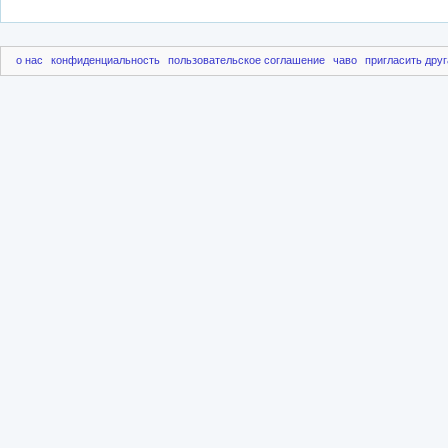
о нас
конфиденциальность
пользовательское соглашение
чаво
пригласить друг