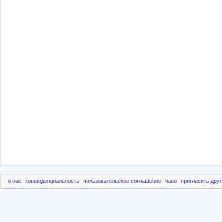
о нас
конфиденциальность
пользовательское соглашение
чаво
пригласить друг