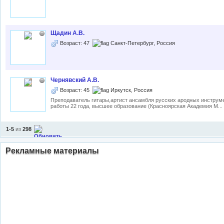
Щадин А.В.
Возраст: 47
Санкт-Петербург, Россия
Чернявский А.В.
Возраст: 45
Иркутск, Россия
Преподаватель гитары,артист ансамбля русских ародных инструм
работы 22 года, высшее образование (Красноярская Академия М...
1-5
из
298
Рекламные материалы