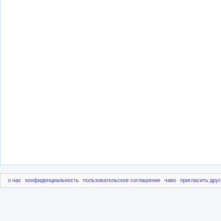
о нас
конфиденциальность
пользовательское соглашение
чаво
пригласить друг