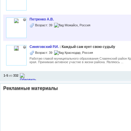
Петренко А.В.
Возраст: 39
Можайск, Россия
Синяговский Р.И.
: Каждый сам кует свою судьбу
Возраст: 39
Краснодар, Россия
Работаю главой муниципального образования Славянский район К
края. Принимаю активное участие в жизни района. Являюсь ...
1-5
из
332
Рекламные материалы