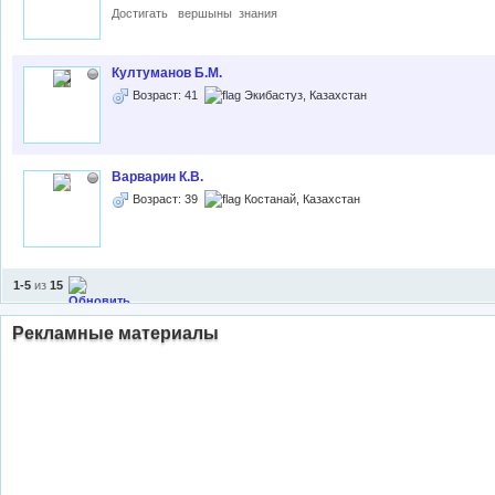
Достигать вершыны знания
Култуманов Б.М.
Возраст: 41
Экибастуз, Казахстан
Варварин К.В.
Возраст: 39
Костанай, Казахстан
1-5
из
15
Рекламные материалы