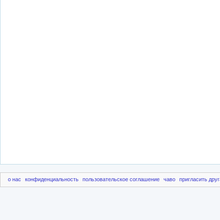
о нас
конфиденциальность
пользовательское соглашение
чаво
пригласить друг