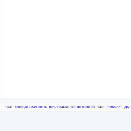
о нас
конфиденциальность
пользовательское соглашение
чаво
пригласить друг