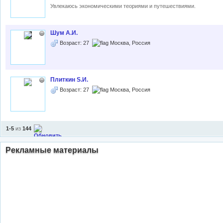
Увлекаюсь экономическими теориями и путешествиями.
Шум А.И.
Возраст: 27
Москва, Россия
Плиткин S.И.
Возраст: 27
Москва, Россия
1-5
из
144
Рекламные материалы