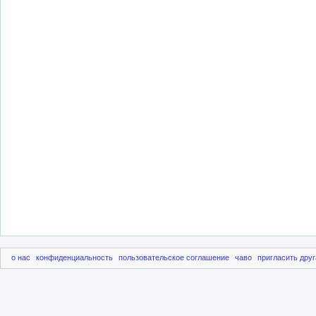
о нас
конфиденциальность
пользовательское соглашение
чаво
пригласить друг