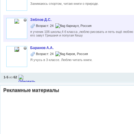
Занимаюсь спортом, читаю книги о природе.
Зяблов Д.С.
Возраст: 24
барнаул, Россия
я ученик 106 школы,4 б класса ,люблю рисовать и петь ещё люблю 
его завут Гришаня и попугая Кешу
Баранов А.А.
Возраст: 24
Киров, Россия
Я учусь в 3 классе. Люблю читать книги.
1-5
из
62
Рекламные материалы