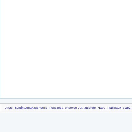
о нас
конфиденциальность
пользовательское соглашение
чаво
пригласить друг