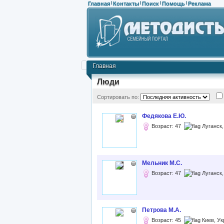
Главная
Контакты
Поиск
Помощь
Реклама
|
|
|
|
Главная
Люди
Сортировать по:
Федякова Е.Ю.
Возраст: 47
Луганск,
Мельник М.С.
Возраст: 47
Луганск,
Петрова М.А.
Возраст: 45
Киев, Ук