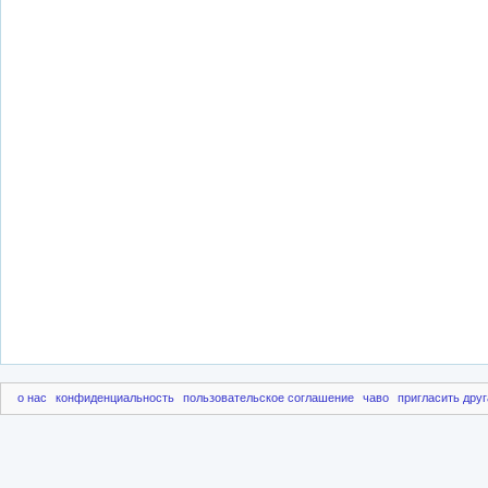
о нас
конфиденциальность
пользовательское соглашение
чаво
пригласить друг