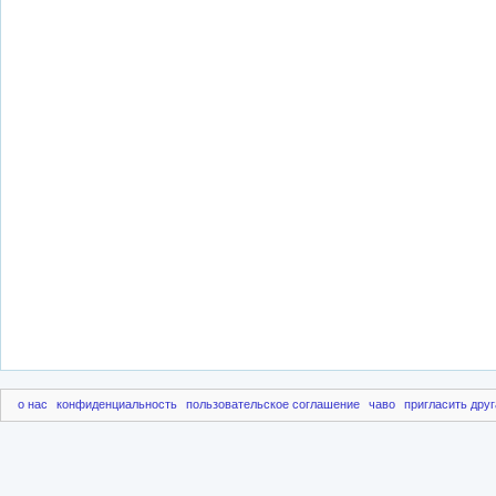
о нас
конфиденциальность
пользовательское соглашение
чаво
пригласить друг