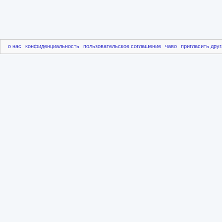
о нас
конфиденциальность
пользовательское соглашение
чаво
пригласить друг