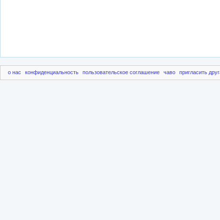
о нас
конфиденциальность
пользовательское соглашение
чаво
пригласить друг