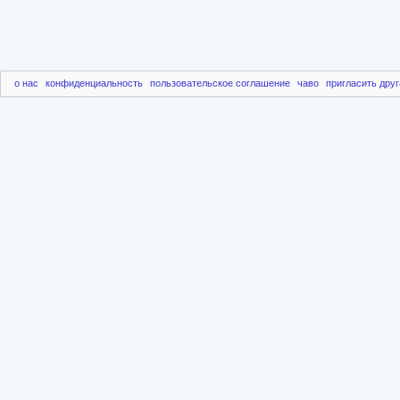
о нас
конфиденциальность
пользовательское соглашение
чаво
пригласить друг