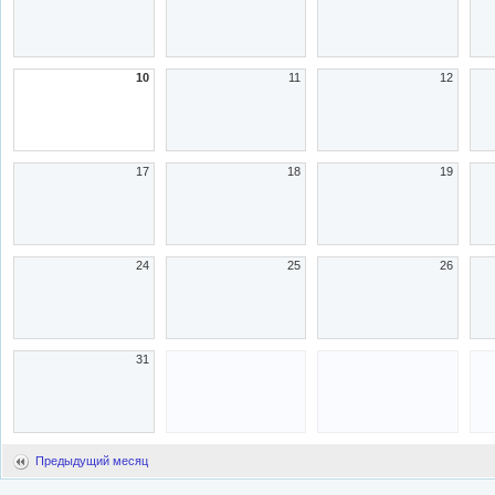
10
11
12
17
18
19
24
25
26
31
Предыдущий месяц