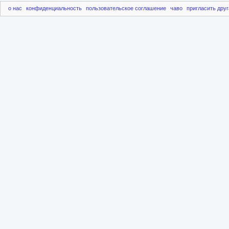
о нас
конфиденциальность
пользовательское соглашение
чаво
пригласить друг