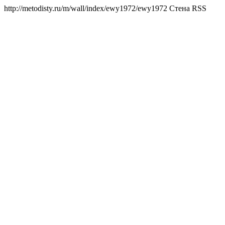
http://metodisty.ru/m/wall/index/ewy1972/
ewy1972 Стена RSS