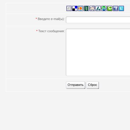
*
Введите e-mail(ы):
*
Текст сообщения: